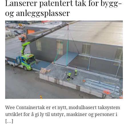
Lanserer patentert tak for bygg-
og anleggsplasser
Wee Containertak er et nytt, modulbasert taksystem
utviklet for å gi ly til utstyr, maskiner og personer i
[…]