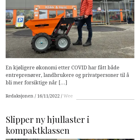
En kjøligere økonomi etter COVID har fått både
entreprenører, landbrukere og privatpersoner til å
bli mer forsiktige når […]
Redaksjonen
16/11/2022
Wee
Slipper ny hjullaster i
kompaktklassen