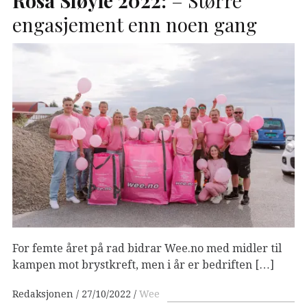
engasjement enn noen gang
For femte året på rad bidrar Wee.no med midler til
kampen mot brystkreft, men i år er bedriften […]
Redaksjonen
27/10/2022
Wee