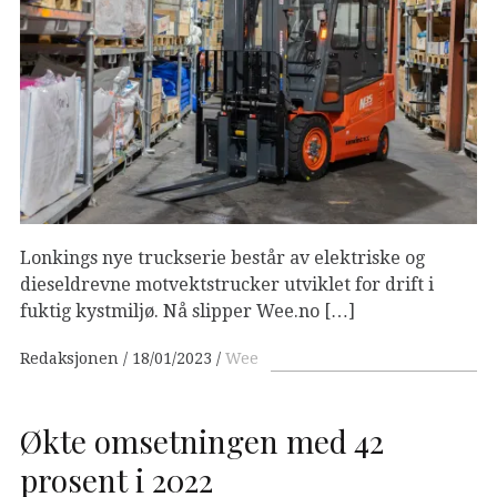
Lonkings nye truckserie består av elektriske og
dieseldrevne motvektstrucker utviklet for drift i
fuktig kystmiljø. Nå slipper Wee.no […]
Redaksjonen
18/01/2023
Wee
Økte omsetningen med 42
prosent i 2022