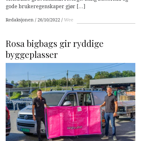
gode brukeregenskaper gjør […]
Redaksjonen
26/10/2022
Wee
Rosa bigbags gir ryddige
byggeplasser