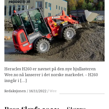
Heracles H260 er navnet på den nye hjullasteren
Wee.no nå lanserer i det norske markedet. – H260
inngår i […]
Redaksjonen
16/11/2022
Wee
Rosa Sløyfe 2022:
– Større