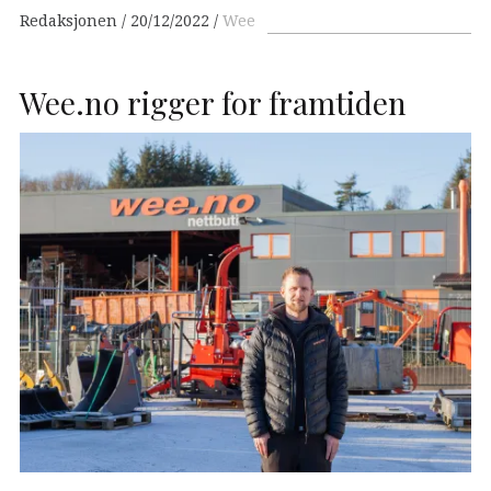
Redaksjonen
20/12/2022
Wee
Wee.no rigger for framtiden