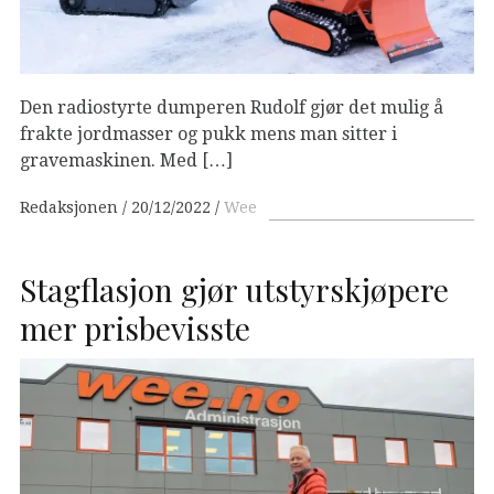
Den radiostyrte dumperen Rudolf gjør det mulig å
frakte jordmasser og pukk mens man sitter i
gravemaskinen. Med […]
Redaksjonen
20/12/2022
Wee
Stagflasjon gjør utstyrskjøpere
mer prisbevisste