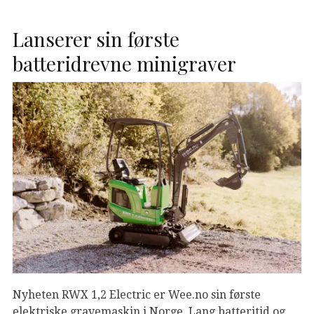
Lanserer sin første
batteridrevne minigraver
Nyheten RWX 1,2 Electric er Wee.no sin første
elektriske gravemaskin i Norge. Lang batteritid og