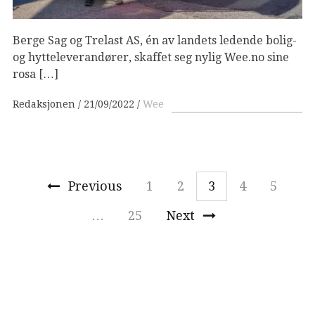
Berge Sag og Trelast AS, én av landets ledende bolig-
og hytteleverandører, skaffet seg nylig Wee.no sine
rosa […]
Redaksjonen
21/09/2022
Wee
Previous
1
2
3
4
5
…
25
Next