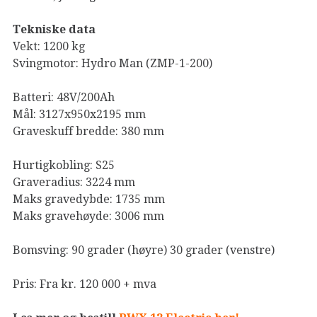
Tekniske data
Vekt: 1200 kg
Svingmotor: Hydro Man (ZMP-1-200)
Batteri: 48V/200Ah
Mål: 3127x950x2195 mm
Graveskuff bredde: 380 mm
Hurtigkobling: S25
Graveradius: 3224 mm
Maks gravedybde: 1735 mm
Maks gravehøyde: 3006 mm
Bomsving: 90 grader (høyre) 30 grader (venstre)
Pris: Fra kr. 120 000 + mva