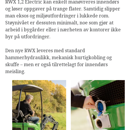
RWX 1,2 Electric kan enkelt manøvreres innendørs
og løser oppgaver på trange flater. Samtidig slipper
man eksos og miljøutfordringer i lukkede rom.
Støynivået er dessuten minimalt, noe som gjør at
arbeid i bygårder eller i nærheten av kontorer ikke
byr på utfordringer.
Den nye RWX leveres med standard
hammerhydraulikk, mekanisk hurtigkobling og
skuffe – men er også tilrettelagt for innendørs
meisling.