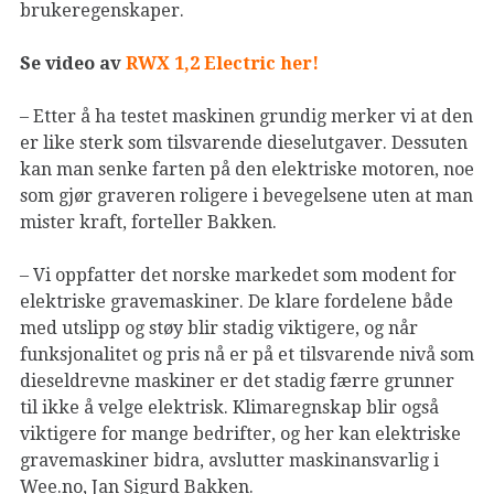
brukeregenskaper.
Se video av
RWX 1,2 Electric her!
– Etter å ha testet maskinen grundig merker vi at den
er like sterk som tilsvarende dieselutgaver. Dessuten
kan man senke farten på den elektriske motoren, noe
som gjør graveren roligere i bevegelsene uten at man
mister kraft, forteller Bakken.
– Vi oppfatter det norske markedet som modent for
elektriske gravemaskiner. De klare fordelene både
med utslipp og støy blir stadig viktigere, og når
funksjonalitet og pris nå er på et tilsvarende nivå som
dieseldrevne maskiner er det stadig færre grunner
til ikke å velge elektrisk. Klimaregnskap blir også
viktigere for mange bedrifter, og her kan elektriske
gravemaskiner bidra, avslutter maskinansvarlig i
Wee.no, Jan Sigurd Bakken.