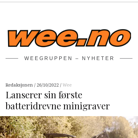
WEEGRUPPEN – NYHETER
Redaksjonen
26/10/2022
Wee
Lanserer sin første
batteridrevne minigraver