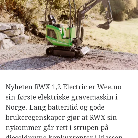
Nyheten RWX 1,2 Electric er Wee.no
sin første elektriske gravemaskin i
Norge. Lang batteritid og gode
brukeregenskaper gjør at RWX sin
nykommer går rett i strupen på
dieseldrevne konkurrenter i klassen.