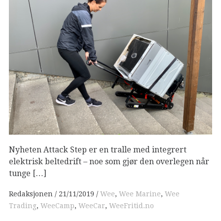
Nyheten Attack Step er en tralle med integrert
elektrisk beltedrift – noe som gjør den overlegen når
tunge […]
Redaksjonen
21/11/2019
Wee
,
Wee Marine
,
Wee
Trading
,
WeeCamp
,
WeeCar
,
WeeFritid.no