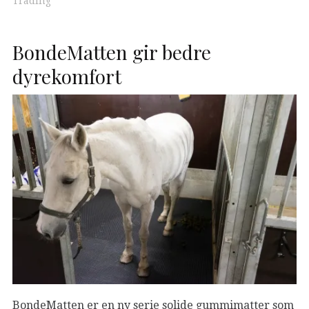
Trading
BondeMatten gir bedre
dyrekomfort
BondeMatten er en ny serie solide gummimatter som