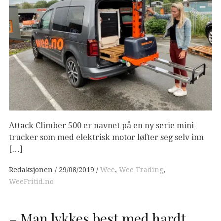
Attack Climber 500 er navnet på en ny serie mini-
trucker som med elektrisk motor løfter seg selv inn
[…]
Redaksjonen
29/08/2019
Wee
,
Wee Trading
,
WeeFritid.no
– Man lykkes best med hardt