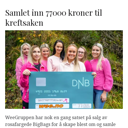
Samlet inn 77000 kroner til
kreftsaken
WeeGruppen har nok en gang satset på salg av
rosafargede BigBags for å skape blest om og samle