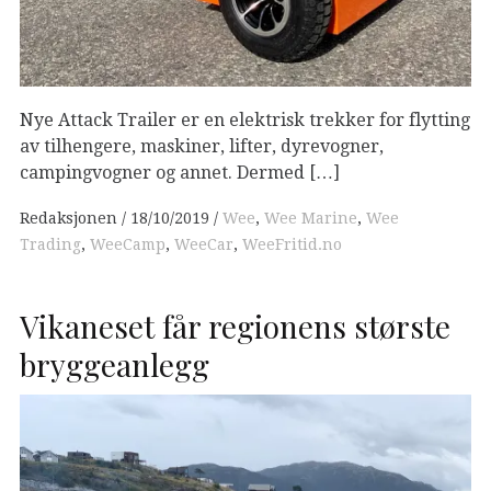
Nye Attack Trailer er en elektrisk trekker for flytting
av tilhengere, maskiner, lifter, dyrevogner,
campingvogner og annet. Dermed […]
Redaksjonen
18/10/2019
Wee
,
Wee Marine
,
Wee
Trading
,
WeeCamp
,
WeeCar
,
WeeFritid.no
Vikaneset får regionens største
bryggeanlegg