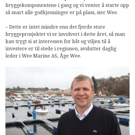
bryggekomponentene i gang og vi venter å starte opp
så snart alle godkjenninger er på plass, sier Wee.
– Dette er intet mindre enn det fjerde store
bryggeprosjektet vi er involvert i dette året, så man
kan trygt si at interessen for båt og viljen til å
investere er til stede i regionen, avslutter daglig
leder i Wee Marine AS, Åge Wee.