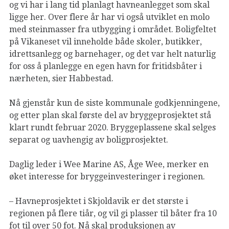
og vi har i lang tid planlagt havneanlegget som skal
ligge her. Over flere år har vi også utviklet en molo
med steinmasser fra utbygging i området. Boligfeltet
på Vikaneset vil inneholde både skoler, butikker,
idrettsanlegg og barnehager, og det var helt naturlig
for oss å planlegge en egen havn for fritidsbåter i
nærheten, sier Habbestad.
Nå gjenstår kun de siste kommunale godkjenningene,
og etter plan skal første del av bryggeprosjektet stå
klart rundt februar 2020. Bryggeplassene skal selges
separat og uavhengig av boligprosjektet.
Daglig leder i Wee Marine AS, Åge Wee, merker en
øket interesse for bryggeinvesteringer i regionen.
– Havneprosjektet i Skjoldavik er det største i
regionen på flere tiår, og vil gi plasser til båter fra 10
fot til over 50 fot. Nå skal produksjonen av