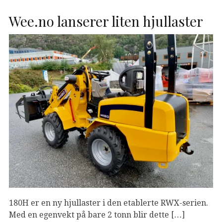
Wee.no lanserer liten hjullaster
180H er en ny hjullaster i den etablerte RWX-serien.
Med en egenvekt på bare 2 tonn blir dette […]