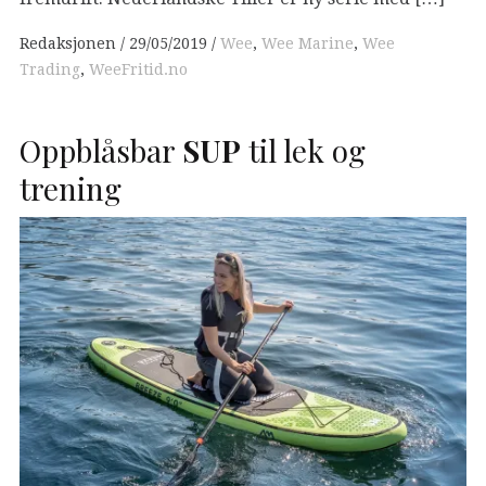
Redaksjonen
29/05/2019
Wee
,
Wee Marine
,
Wee
Trading
,
WeeFritid.no
Oppblåsbar
SUP
til lek og
trening