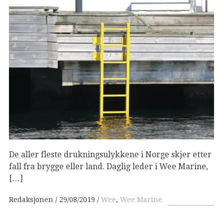
De aller fleste drukningsulykkene i Norge skjer etter
fall fra brygge eller land. Daglig leder i Wee Marine,
[…]
Redaksjonen
29/08/2019
Wee
,
Wee Marine