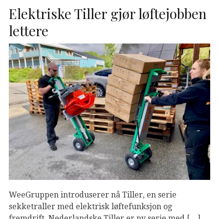
Elektriske Tiller gjør løftejobben
lettere
WeeGruppen introduserer nå Tiller, en serie
sekketraller med elektrisk løftefunksjon og
fremdrift. Nederlandske Tiller er ny serie med […]