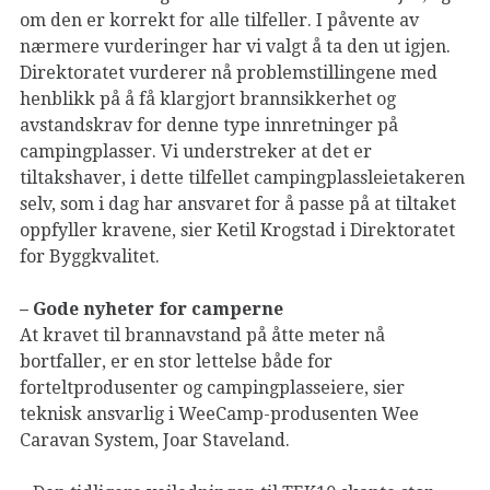
om den er korrekt for alle tilfeller. I påvente av
nærmere vurderinger har vi valgt å ta den ut igjen.
Direktoratet vurderer nå problemstillingene med
henblikk på å få klargjort brannsikkerhet og
avstandskrav for denne type innretninger på
campingplasser. Vi understreker at det er
tiltakshaver, i dette tilfellet campingplassleietakeren
selv, som i dag har ansvaret for å passe på at tiltaket
oppfyller kravene, sier Ketil Krogstad i Direktoratet
for Byggkvalitet.
– Gode nyheter for camperne
At kravet til brannavstand på åtte meter nå
bortfaller, er en stor lettelse både for
forteltprodusenter og campingplasseiere, sier
teknisk ansvarlig i WeeCamp-produsenten Wee
Caravan System, Joar Staveland.