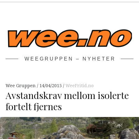
WEEGRUPPEN – NYHETER
Wee Gruppen
14/04/2015
WeeFritid.no
Avstandskrav mellom isolerte
fortelt fjernes