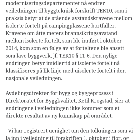
moderniseringsdepartementet nå endrer
veiledningen til byggteknisk forskrift TEK10, som i
praksis betyr at de stående avstandskravene mellom
isolerte fortelt på campingplassene bortfaller.
Kravene om åtte meters brannsikringsavstand
mellom isolerte fortelt, som ble innført i oktober
2014, kom som en følge av at forteltene ble ansett
som lave byggverk, jf. TEK10 § 11-6. Den nylige
endringen betyr imidlertid at isolerte fortelt nå
klassifiseres på lik linje med uisolerte fortelt i den
nasjonale veiledningen.
Avdelingsdirektør for bygg og byggeprosess i
Direktoratet for Byggkvalitet, Ketil Krogstad, sier at
endringene i veiledningen ikke kommer som et
direkte resultat av ny kunnskap på området.
–Vi har registrert uenighet om den tolkningen som vi
la inn i veiledning til forskriften 1. oktober i fjor, og