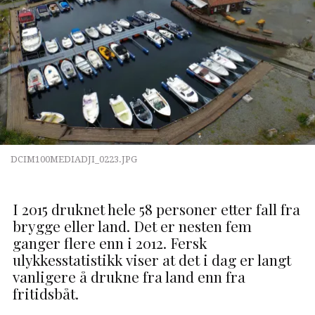
DCIM100MEDIADJI_0223.JPG
I 2015 druknet hele 58 personer etter fall fra
brygge eller land. Det er nesten fem
ganger flere enn i 2012. Fersk
ulykkesstatistikk viser at det i dag er langt
vanligere å drukne fra land enn fra
fritidsbåt.