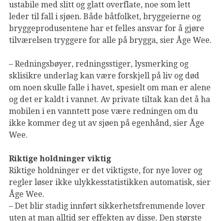
ustabile med slitt og glatt overflate, noe som lett
leder til fall i sjøen. Både båtfolket, bryggeierne og
bryggeprodusentene har et felles ansvar for å gjøre
tilværelsen tryggere for alle på brygga, sier Åge Wee.
– Redningsbøyer, redningsstiger, lysmerking og
sklisikre underlag kan være forskjell på liv og død
om noen skulle falle i havet, spesielt om man er alene
og det er kaldt i vannet. Av private tiltak kan det å ha
mobilen i en vanntett pose være redningen om du
ikke kommer deg ut av sjøen på egenhånd, sier Åge
Wee.
Riktige holdninger viktig
Riktige holdninger er det viktigste, for nye lover og
regler løser ikke ulykkesstatistikken automatisk, sier
Åge Wee.
– Det blir stadig innført sikkerhetsfremmende lover
uten at man alltid ser effekten av disse. Den største