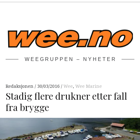
WEEGRUPPEN – NYHETER
Redaksjonen
30/03/2016
Wee
,
Wee Marine
Stadig flere drukner etter fall
fra brygge