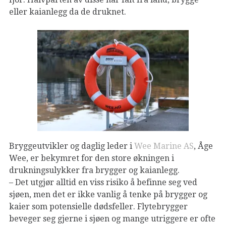
eller kaianlegg da de druknet.
Bryggeutvikler og daglig leder i
Wee Marine AS
, Åge
Wee, er bekymret for den store økningen i
drukningsulykker fra brygger og kaianlegg.
– Det utgjør alltid en viss risiko å befinne seg ved
sjøen, men det er ikke vanlig å tenke på brygger og
kaier som potensielle dødsfeller. Flytebrygger
beveger seg gjerne i sjøen og mange utriggere er ofte