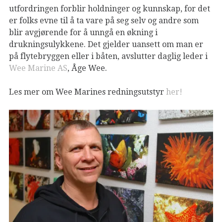
utfordringen forblir holdninger og kunnskap, for det
er folks evne til å ta vare på seg selv og andre som
blir avgjørende for å unngå en økning i
drukningsulykkene. Det gjelder uansett om man er
på flytebryggen eller i båten, avslutter daglig leder i
Wee Marine AS
, Åge Wee.
Les mer om Wee Marines redningsutstyr
her!