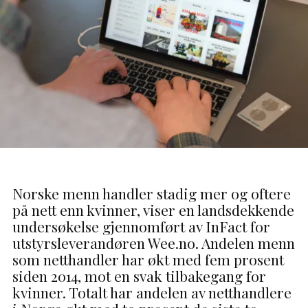
Norske menn handler stadig mer og oftere
på nett enn kvinner, viser en landsdekkende
undersøkelse gjennomført av InFact for
utstyrsleverandøren Wee.no. Andelen menn
som netthandler har økt med fem prosent
siden 2014, mot en svak tilbakegang for
kvinner. Totalt har andelen av netthandlere