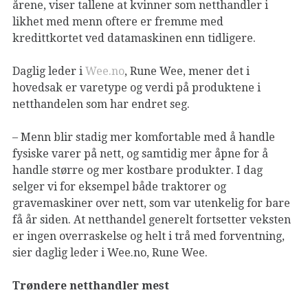
årene, viser tallene at kvinner som netthandler i
likhet med menn oftere er fremme med
kredittkortet ved datamaskinen enn tidligere.
Daglig leder i
Wee.no
, Rune Wee, mener det i
hovedsak er varetype og verdi på produktene i
netthandelen som har endret seg.
– Menn blir stadig mer komfortable med å handle
fysiske varer på nett, og samtidig mer åpne for å
handle større og mer kostbare produkter. I dag
selger vi for eksempel både traktorer og
gravemaskiner over nett, som var utenkelig for bare
få år siden. At netthandel generelt fortsetter veksten
er ingen overraskelse og helt i trå med forventning,
sier daglig leder i Wee.no, Rune Wee.
Trøndere netthandler mest