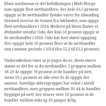
Blant nordmenn er det befolkningen i Midt-Norge
som oppgir flest netthandlere, der hele 63,5 prosent
oppgir at de netthandler fysiske varer for tilsending.
Dermed overtar de tronen fra Sørlandet, som oppga
flest netthandlere i 2014. Nederst på listen finner vi
Østlandet utenfor Oslo, der kun 50 prosent oppgir at
de netthandler i 2016. Oslo har hatt størst oppgang:
Her oppgir hele 10 prosent flere at de netthandler
enn i samme periode i 2014 (fra 52,2 til 62,5 prosent).
Undersøkelsen viser at jo yngre du er, desto større
sjanse er det for at du netthandler. I gruppen mellom
18-29 år oppgir 78 prosent at de handler på nett,
mens 19,5 prosent av alle over 65 år oppgir det
samme. Samtlige aldersgrupper har vekst i antall
netthandlere, men gruppen mellom 30-44 år handler
hyppigst på nett: her svarer over 50 prosent at de
handler mellom seks og 30 ganger årlig.