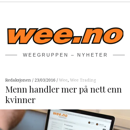
WEEGRUPPEN – NYHETER
Redaksjonen
23/03/2016
Wee
,
Wee Trading
Menn handler mer på nett enn
kvinner