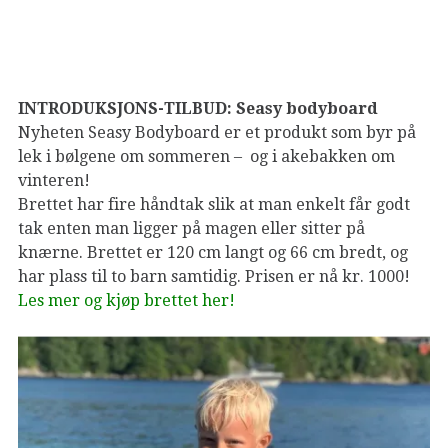
INTRODUKSJONS-TILBUD: Seasy bodyboard
Nyheten Seasy Bodyboard er et produkt som byr på
lek i bølgene om sommeren – og i akebakken om
vinteren!
Brettet har fire håndtak slik at man enkelt får godt
tak enten man ligger på magen eller sitter på
knærne. Brettet er 120 cm langt og 66 cm bredt, og
har plass til to barn samtidig. Prisen er nå kr. 1000!
Les mer og kjøp brettet her!