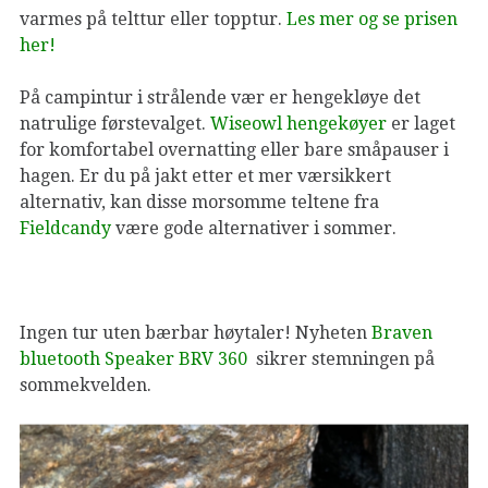
varmes på telttur eller topptur.
Les mer og se prisen
her!
På campintur i strålende vær er hengekløye det
natrulige førstevalget.
Wiseowl hengekøyer
er laget
for komfortabel overnatting eller bare småpauser i
hagen. Er du på jakt etter et mer værsikkert
alternativ, kan disse morsomme teltene fra
Fieldcandy
være gode alternativer i sommer.
Ingen tur uten bærbar høytaler! Nyheten
Braven
bluetooth Speaker BRV 360
sikrer stemningen på
sommekvelden.