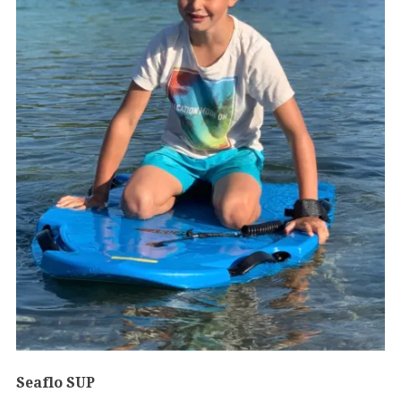
Seaflo SUP