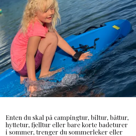
Enten du skal på campingtur, biltur, båttur,
hyttetur, fjelltur eller bare korte badeturer
i sommer, trenger du sommerleker eller