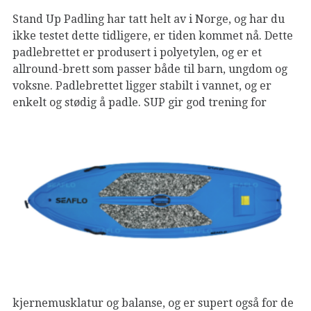
Stand Up Padling har tatt helt av i Norge, og har du
ikke testet dette tidligere, er tiden kommet nå. Dette
padlebrettet er produsert i p
olyetylen, og er et
a
llround-brett som passer både til barn, ungdom og
voksne. Padlebrettet ligger stabilt i vannet, og er
enkelt og
stødig å padle. SUP gir god trening for
kjernemusklatur og balanse, og er supert også for de