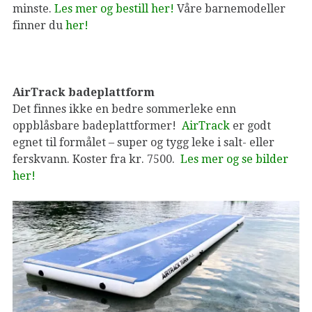
minste.
Les mer og bestill her!
Våre barnemodeller
finner du
her!
AirTrack badeplattform
Det finnes ikke en bedre sommerleke enn
oppblåsbare badeplattformer!
AirTrack
er godt
egnet til formålet – super og tygg leke i salt- eller
ferskvann. Koster fra kr. 7500.
Les mer og se bilder
her!