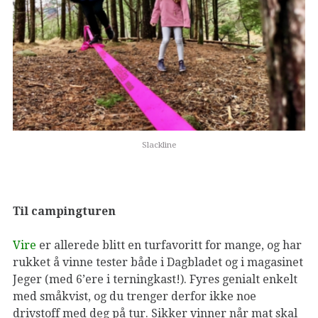
Slackline
Til campingturen
Vire
er allerede blitt en turfavoritt for mange, og har
rukket å vinne tester både i Dagbladet og i magasinet
Jeger (med 6’ere i terningkast!). Fyres genialt enkelt
med småkvist, og du trenger derfor ikke noe
drivstoff med deg på tur. Sikker
vinner når mat skal