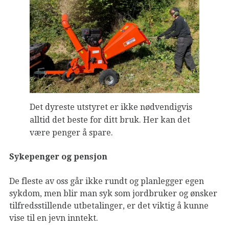
Det dyreste utstyret er ikke nødvendigvis
alltid det beste for ditt bruk. Her kan det
være penger å spare.
Sykepenger og pensjon
De fleste av oss går ikke rundt og planlegger egen
sykdom, men blir man syk som jordbruker og ønsker
tilfredsstillende utbetalinger, er det viktig å kunne
vise til en jevn inntekt.