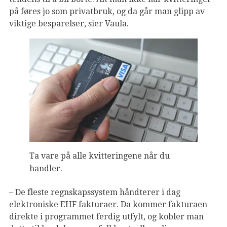
på føres jo som privatbruk, og da går man glipp av
viktige besparelser, sier Vaula.
Ta vare på alle kvitteringene når du
handler.
– De fleste regnskapssystem håndterer i dag
elektroniske EHF fakturaer. Da kommer fakturaen
direkte i programmet ferdig utfylt, og kobler man