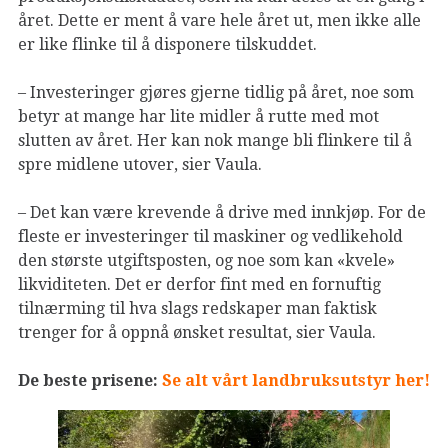
året. Dette er ment å vare hele året ut, men ikke alle
er like flinke til å disponere tilskuddet.
– Investeringer gjøres gjerne tidlig på året, noe som
betyr at mange har lite midler å rutte med mot
slutten av året. Her kan nok mange bli flinkere til å
spre midlene utover, sier Vaula.
– Det kan være krevende å drive med innkjøp. For de
fleste er investeringer til maskiner og vedlikehold
den største utgiftsposten, og noe som kan «kvele»
likviditeten. Det er derfor fint med en fornuftig
tilnærming til hva slags redskaper man faktisk
trenger for å oppnå ønsket resultat, sier Vaula.
De beste prisene:
Se alt vårt landbruksutstyr her!