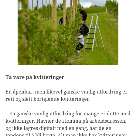
Ta vare på kvitteringer
En åpenbar, men likevel ganske vanlig utfordring er
rett og slett bortglemte kvitteringer.
– En ganske vanlig utfordring for mange er dette med
kvitteringer. Havner de i lomma på arbeidsdressen,
og ikke lagres digitalt med en gang, har de en
tendens til å bli borte. Alt man ikke har kvitteringer