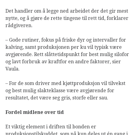
Det handler om å legge ned arbeidet der det gir mest
nytte, og å gjøre de rette tingene til rett tid, forklarer
rådgiveren.
– Gode rutiner, fokus på friske dyr og intervaller for
kalving, samt produksjonen per ku vil typisk være
avgjørende. Rett slåttetidspunkt for best mulig silofor
og lavt forbruk av kraftfor en andre faktorer, sier
Vaula.
– For de som driver med kjøttproduksjon vil tilvekst
og best mulig slakteklasse være avgjørende for
resultatet, det være seg gris, storfe eller sau.
Fordel midlene over tid
Et viktig element i driften til bonden er
produksjonstilskuddet, som nå kun deles ut én gang i