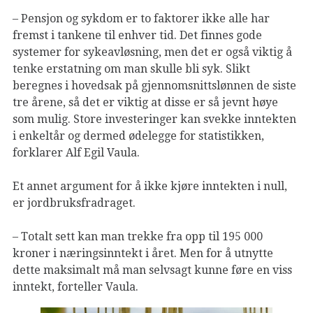
– Pensjon og sykdom er to faktorer ikke alle har
fremst i tankene til enhver tid. Det finnes gode
systemer for sykeavløsning, men det er også viktig å
tenke erstatning om man skulle bli syk. Slikt
beregnes i hovedsak på gjennomsnittslønnen de siste
tre årene, så det er viktig at disse er så jevnt høye
som mulig. Store investeringer kan svekke inntekten
i enkeltår og dermed ødelegge for statistikken,
forklarer Alf Egil Vaula.
Et annet argument for å ikke kjøre inntekten i null,
er jordbruksfradraget.
– Totalt sett kan man trekke fra opp til 195 000
kroner i næringsinntekt i året. Men for å utnytte
dette maksimalt må man selvsagt kunne føre en viss
inntekt, forteller Vaula.