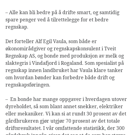
– Alle kan bli bedre på å drifte smart, og samtidig
spare penger ved å tilrettelegge for et bedre
regnskap.
Det forteller Alf Egil Vaula, som både er
økonomirådgiver og regnskapskonsulent i Tveit
Regnskap AS, og bonde med produksjon av melk og
slaktegris i Vindafjord i Rogaland. Som spesialist på
regnskap innen landbruket har Vaula klare tanker
om hvordan bønder kan forbedre både drift og
regnskapsføringen.
– En bonde har mange oppgaver i hverdagen utover
dyreholdet, så som blant annet snekker, elektriker
eller mekaniker. Vi kan si at rundt 30 prosent av det
gårdbrukeren gjør utgjør 70 prosent av det totale
driftsresultatet. I vår omfattende statistikk, der 300